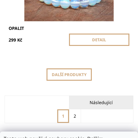
OPALIT
299 Kč
DETAIL
DALŠÍ PRODUKTY
Následující
1
2