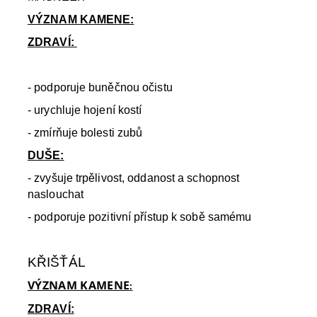
VÝZNAM KAMENE:
ZDRAVÍ:
- podporuje buněčnou očistu
- urychluje hojení kostí
- zmírňuje bolesti zubů
DUŠE:
- zvyšuje trpělivost, oddanost a schopnost
naslouchat
- podporuje pozitivní přístup k sobě samému
KŘIŠŤÁL
VÝZNAM KAMENE
:
ZDRAVÍ: