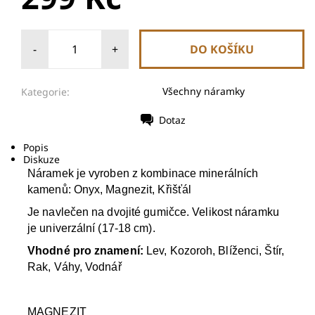
-
+
Všechny náramky
Kategorie:
Dotaz
Tisk
Popis
Diskuze
Náramek je vyroben z kombinace minerálních
kamenů: Onyx, Magnezit, Křišťál
Je navlečen na dvojité gumičce. Velikost náramku
je univerzální (17-18 cm).
Vhodné pro znamení:
Lev, Kozoroh, Blíženci, Štír,
Rak, Váhy, Vodnář
MAGNEZIT