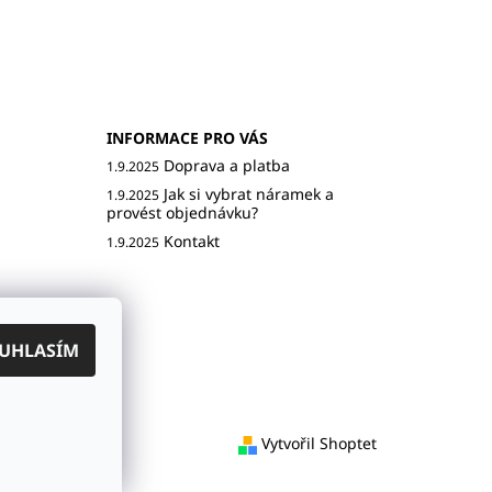
INFORMACE PRO VÁS
Doprava a platba
1.9.2025
Jak si vybrat náramek a
1.9.2025
provést objednávku?
Kontakt
1.9.2025
UHLASÍM
š Litomyšl
Vytvořil Shoptet