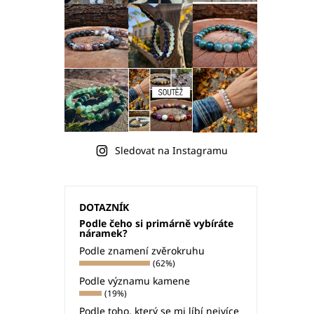
Sledovat na Instagramu
DOTAZNÍK
Podle čeho si primárně vybíráte
náramek?
Podle znamení zvěrokruhu
(62%)
Podle významu kamene
(19%)
Podle toho, který se mi líbí nejvíce