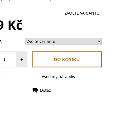
ZVOLTE VARIANTU
9 Kč
A
+
Všechny náramky
:
Dotaz