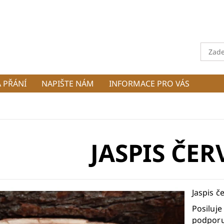
 PŘÁNÍ
NAPIŠTE NÁM
INFORMACE PRO VÁS
JASPIS ČE
Jaspis 
Posiluje
podpor